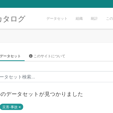
カタログ
データセット
組織
統計
この
データセット
このサイトについて
 件のデータセットが見つかりました
災害-事故