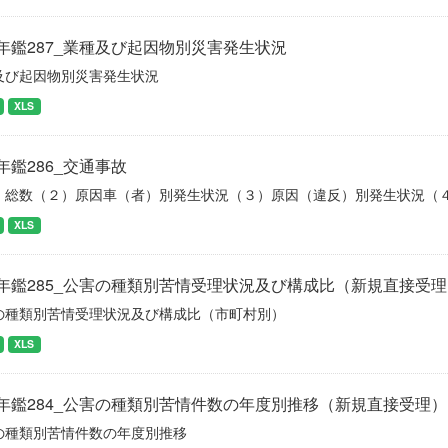
年鑑287_業種及び起因物別災害発生状況
及び起因物別災害発生状況
XLS
年鑑286_交通事故
）総数（２）原因車（者）別発生状況（３）原因（違反）別発生状況（
XLS
年鑑285_公害の種類別苦情受理状況及び構成比（新規直接受理
の種類別苦情受理状況及び構成比（市町村別）
XLS
年鑑284_公害の種類別苦情件数の年度別推移（新規直接受理）
の種類別苦情件数の年度別推移