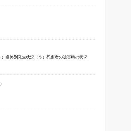
４）道路別発生状況（５）死傷者の被害時の状況
）