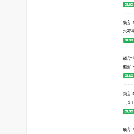
XLSX
統計
水死
XLSX
統計
船舶
XLSX
統計
（１
XLSX
統計