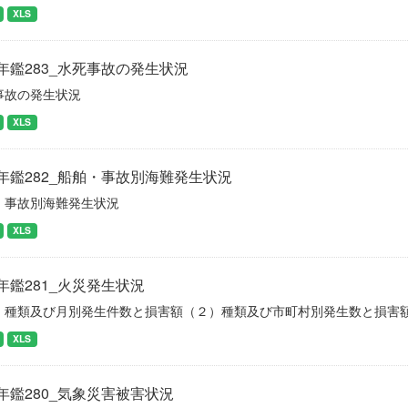
XLS
年鑑283_水死事故の発生状況
事故の発生状況
XLS
年鑑282_船舶・事故別海難発生状況
・事故別海難発生状況
XLS
年鑑281_火災発生状況
）種類及び月別発生件数と損害額（２）種類及び市町村別発生数と損害
XLS
年鑑280_気象災害被害状況