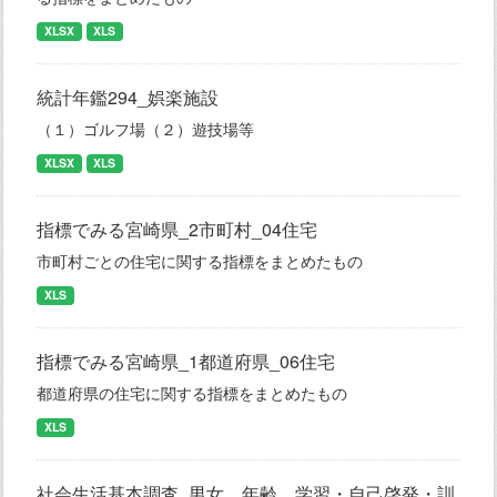
XLSX
XLS
統計年鑑294_娯楽施設
（１）ゴルフ場（２）遊技場等
XLSX
XLS
指標でみる宮崎県_2市町村_04住宅
市町村ごとの住宅に関する指標をまとめたもの
XLS
指標でみる宮崎県_1都道府県_06住宅
都道府県の住宅に関する指標をまとめたもの
XLS
社会生活基本調査_男女、年齢、学習・自己啓発・訓