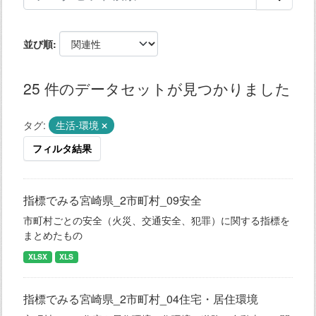
並び順
25 件のデータセットが見つかりました
タグ:
生活-環境
フィルタ結果
指標でみる宮崎県_2市町村_09安全
市町村ごとの安全（火災、交通安全、犯罪）に関する指標を
まとめたもの
XLSX
XLS
指標でみる宮崎県_2市町村_04住宅・居住環境