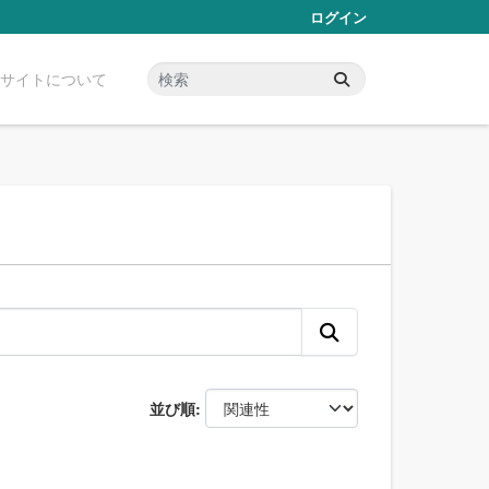
ログイン
サイトについて
並び順