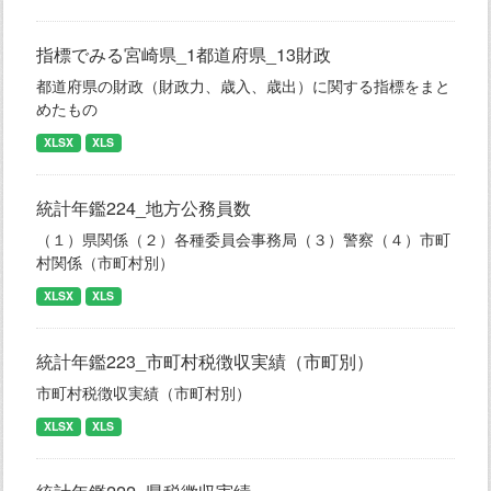
指標でみる宮崎県_1都道府県_13財政
都道府県の財政（財政力、歳入、歳出）に関する指標をまと
めたもの
XLSX
XLS
統計年鑑224_地方公務員数
（１）県関係（２）各種委員会事務局（３）警察（４）市町
村関係（市町村別）
XLSX
XLS
統計年鑑223_市町村税徴収実績（市町別）
市町村税徴収実績（市町村別）
XLSX
XLS