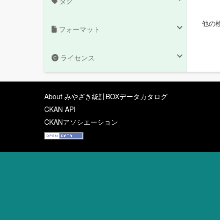
タグ
他の
フォーマット
ライセンス
About みやざき統計BOXデータカタログ
CKAN API
CKANアソシエーション