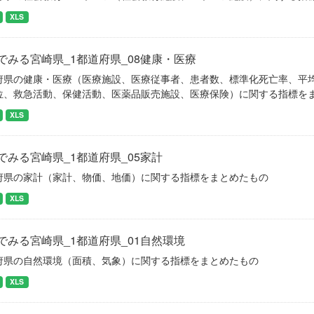
XLS
でみる宮崎県_1都道府県_08健康・医療
府県の健康・医療（医療施設、医療従事者、患者数、標準化死亡率、平
位、救急活動、保健活動、医薬品販売施設、医療保険）に関する指標を
XLS
でみる宮崎県_1都道府県_05家計
府県の家計（家計、物価、地価）に関する指標をまとめたもの
XLS
でみる宮崎県_1都道府県_01自然環境
府県の自然環境（面積、気象）に関する指標をまとめたもの
XLS