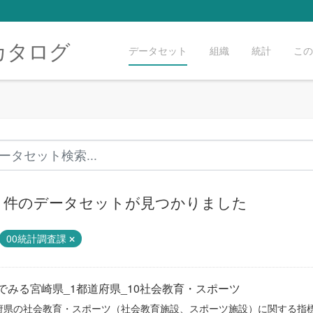
カタログ
データセット
組織
統計
この
80 件のデータセットが見つかりました
00統計調査課
でみる宮崎県_1都道府県_10社会教育・スポーツ
府県の社会教育・スポーツ（社会教育施設、スポーツ施設）に関する指