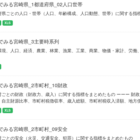
でみる宮崎県_1都道府県_02人口世帯
府県ごとの人口・世帯（人口、年齢構成、人口動態、世帯）に関する指
XLS
でみる宮崎県_3主要時系列
環境、人口、経済、農業、林業、漁業、工業、商業、物価・家計、労働
でみる宮崎県_2市町村_10財政
村ごとの財政（財政力、歳入）に関する指標をまとめたもの ーーー 財
、自主財源比率、市町村税徴収率、歳入総額、市町村税収入済額、地方
XLS
でみる宮崎県_2市町村_09安全
村ごとの安全（火災、交通安全、犯罪）に関する指標をまとめたもの