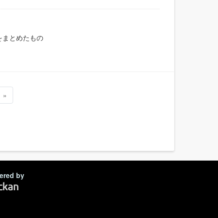
をまとめたもの
»
ered by