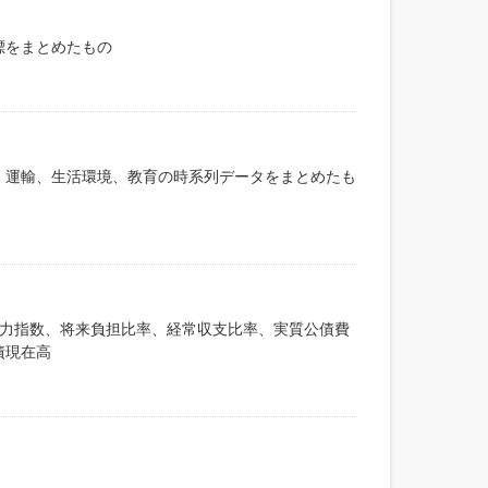
標をまとめたもの
、運輸、生活環境、教育の時系列データをまとめたも
政力指数、将来負担比率、経常収支比率、実質公債費
債現在高