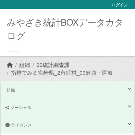
Skip to main content
ログイン
みやざき統計BOXデータカタ
ログ
組織
00統計調査課
指標でみる宮崎県_2市町村_06健康・医療
組織
ソーシャル
ライセンス