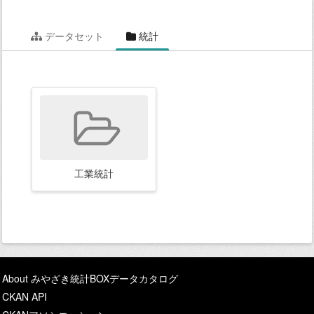
データセット
統計
工業統計
About みやざき統計BOXデータカタログ
CKAN API