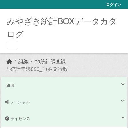
Skip to main content
ログイン
みやざき統計BOXデータカタ
ログ
組織
00統計調査課
統計年鑑026_旅券発行数
組織
ソーシャル
ライセンス