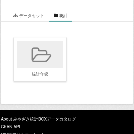
データセット
統計
統計年鑑
About みやざき統計BOXデータカタログ
CKAN API