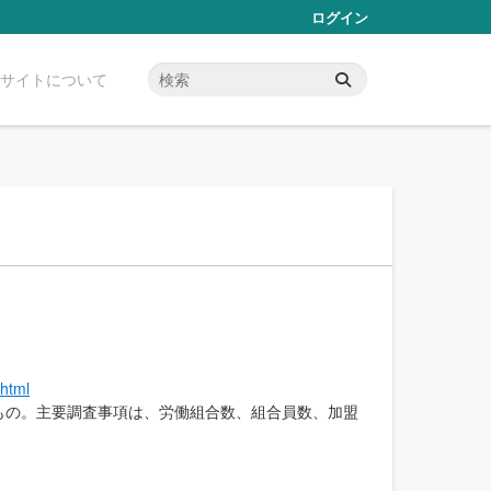
ログイン
サイトについて
.html
もの。主要調査事項は、労働組合数、組合員数、加盟