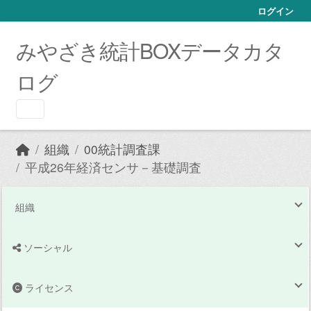
Skip to main content
ログイン
みやざき統計BOXデータカタ
ログ
組織
00統計調査課
平成26年経済センサ－基礎調査
組織
ソーシャル
ライセンス