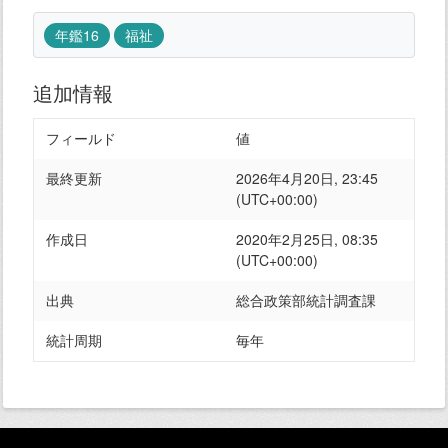
年鑑16
福祉
追加情報
フィールド
値
最終更新
2026年4月20日, 23:45
(UTC+00:00)
作成日
2020年2月25日, 08:35
(UTC+00:00)
出典
総合政策部統計調査課
統計周期
毎年