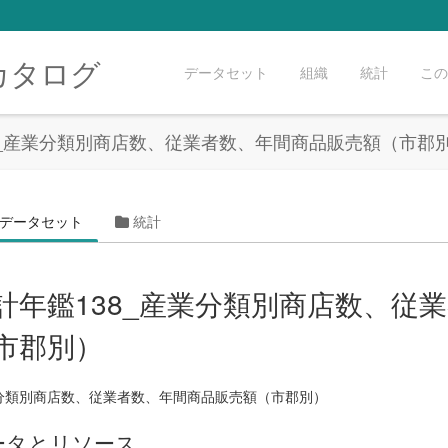
カタログ
データセット
組織
統計
この
8_産業分類別商店数、従業者数、年間商品販売額（市郡
データセット
統計
計年鑑138_産業分類別商店数、従
市郡別）
分類別商店数、従業者数、年間商品販売額（市郡別）
ータとリソース