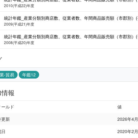
2010(平成22)年度
統計年鑑_産業分類別商店数、従業者数、年間商品販売額（市郡別）(平成21
2009(平成21)年度
統計年鑑_産業分類別商店数、従業者数、年間商品販売額（市郡別）(平成20
2008(平成20)年度
グ
業-貿易
年鑑12
加情報
ィールド
値
終更新
2026年4月1
成日
2020年2月2