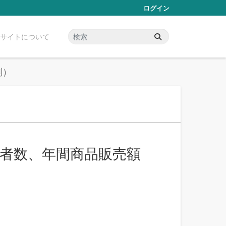
ログイン
サイトについて
別）
業者数、年間商品販売額