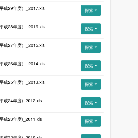
年度）_2017.xls
探索
年度）_2016.xls
探索
年度）_2015.xls
探索
年度）_2014.xls
探索
年度）_2013.xls
探索
年度)_2012.xls
探索
年度)_2011.xls
探索
年度)_2010.xls