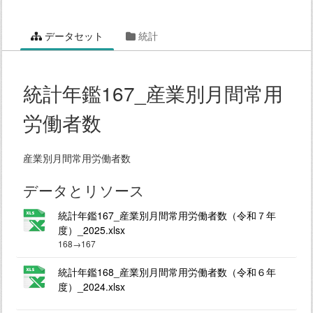
データセット
統計
統計年鑑167_産業別月間常用
労働者数
産業別月間常用労働者数
データとリソース
統計年鑑167_産業別月間常用労働者数（令和７年
度）_2025.xlsx
168→167
統計年鑑168_産業別月間常用労働者数（令和６年
度）_2024.xlsx