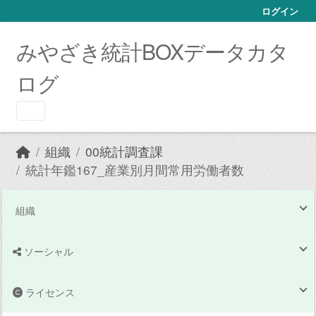
Skip to main content
ログイン
みやざき統計BOXデータカタ
ログ
組織
00統計調査課
統計年鑑167_産業別月間常用労働者数
組織
ソーシャル
ライセンス