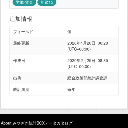
労働-賃金
年鑑15
追加情報
フィールド
値
最終更新
2026年4月20日, 06:28
(UTC+00:00)
作成日
2020年2月25日, 08:35
(UTC+00:00)
出典
総合政策部統計調査課
統計周期
毎年
About みやざき統計BOXデータカタログ