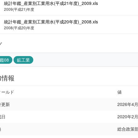
統計年鑑_産業別工業用水(平成21年度)_2009.xls
2009(平成21)年度
統計年鑑_産業別工業用水(平成20年度)_2008.xls
2008(平成20)年度
グ
鑑08
鉱工業
加情報
ィールド
値
終更新
2026年4月1
成日
2020年2月2
典
総合政策