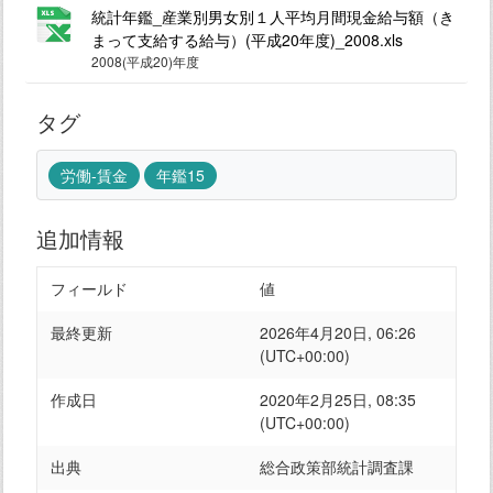
統計年鑑_産業別男女別１人平均月間現金給与額（き
まって支給する給与）(平成20年度)_2008.xls
2008(平成20)年度
タグ
労働-賃金
年鑑15
追加情報
フィールド
値
最終更新
2026年4月20日, 06:26
(UTC+00:00)
作成日
2020年2月25日, 08:35
(UTC+00:00)
出典
総合政策部統計調査課