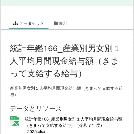
データセット
統計
統計年鑑166_産業別男女別１
人平均月間現金給与額（きま
って支給する給与）
産業別男女別１人平均月間現金給与額（きまって支給する給
与）
データとリソース
統計年鑑166_産業別男女別１人平均月間現金給与額
（きまって支給する給与）（令和７年度）
_2025.xlsx