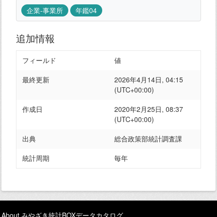
企業-事業所
年鑑04
追加情報
フィールド
値
最終更新
2026年4月14日, 04:15
(UTC+00:00)
作成日
2020年2月25日, 08:37
(UTC+00:00)
出典
総合政策部統計調査課
統計周期
毎年
About みやざき統計BOXデータカタログ