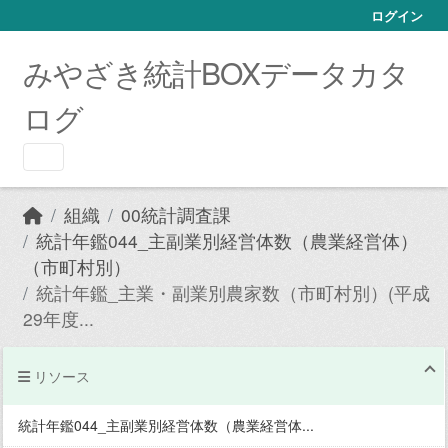
Skip to main content
ログイン
みやざき統計BOXデータカタ
ログ
組織
00統計調査課
統計年鑑044_主副業別経営体数（農業経営体）
（市町村別）
統計年鑑_主業・副業別農家数（市町村別）(平成
29年度...
リソース
統計年鑑044_主副業別経営体数（農業経営体...