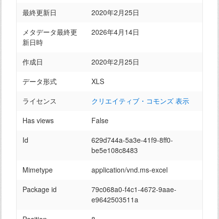
最終更新日
2020年2月25日
メタデータ最終更
2026年4月14日
新日時
作成日
2020年2月25日
データ形式
XLS
ライセンス
クリエイティブ・コモンズ 表示
Has views
False
Id
629d744a-5a3e-41f9-8ff0-
be5e108c8483
Mimetype
application/vnd.ms-excel
Package id
79c068a0-f4c1-4672-9aae-
e9642503511a