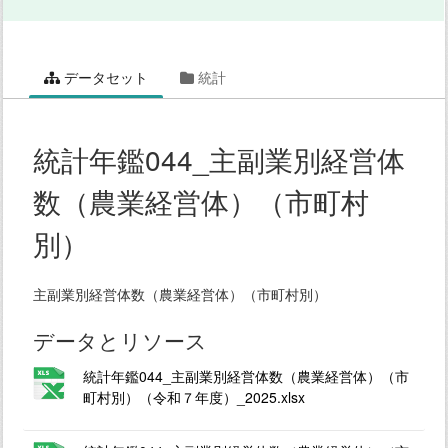
データセット
統計
統計年鑑044_主副業別経営体
数（農業経営体）（市町村
別）
主副業別経営体数（農業経営体）（市町村別）
データとリソース
統計年鑑044_主副業別経営体数（農業経営体）（市
町村別）（令和７年度）_2025.xlsx