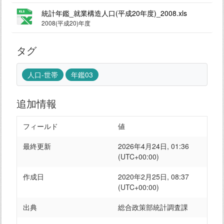
統計年鑑_就業構造人口(平成20年度)_2008.xls
2008(平成20)年度
タグ
人口-世帯
年鑑03
追加情報
フィールド
値
最終更新
2026年4月24日, 01:36
(UTC+00:00)
作成日
2020年2月25日, 08:37
(UTC+00:00)
出典
総合政策部統計調査課