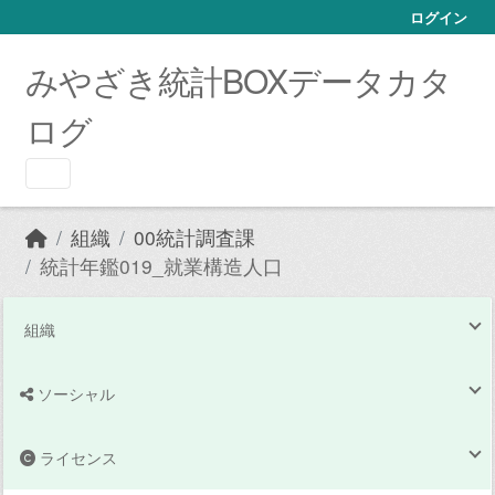
Skip to main content
ログイン
みやざき統計BOXデータカタ
ログ
組織
00統計調査課
統計年鑑019_就業構造人口
組織
ソーシャル
ライセンス