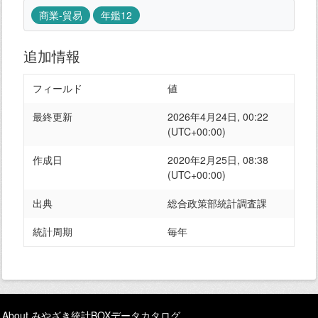
商業-貿易
年鑑12
追加情報
フィールド
値
最終更新
2026年4月24日, 00:22
(UTC+00:00)
作成日
2020年2月25日, 08:38
(UTC+00:00)
出典
総合政策部統計調査課
統計周期
毎年
About みやざき統計BOXデータカタログ