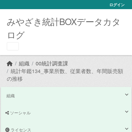
Skip to main content
ログイン
みやざき統計BOXデータカタ
ログ
組織
00統計調査課
統計年鑑134_事業所数、従業者数、年間販売額
の推移
組織
ソーシャル
ライセンス