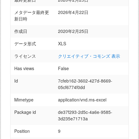
メタデータ最終更
2026年4月22日
新日時
作成日
2020年2月25日
データ形式
XLS
ライセンス
クリエイティブ・コモンズ 表示
Has views
False
Id
7cfeb162-3602-427d-8669-
05cf6774f0dd
Mimetype
application/vnd.ms-excel
Package id
de37f293-2d5c-4a6e-9585-
3d235e71713a
Position
9