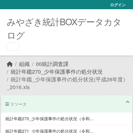
Skip to main content
ログイン
みやざき統計BOXデータカタ
ログ
組織
00統計調査課
統計年鑑270_少年保護事件の処分状況
統計年鑑_少年保護事件の処分状況(平成28年度）
_2016.xls
リソース
統計年鑑270_少年保護事件の処分状況（令和...
統計年鑑271_少年保護事件の処分状況（令和...