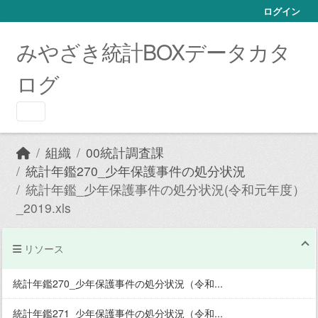
Skip to main content
ログイン
みやざき統計BOXデータカタ
ログ
組織
00統計調査課
統計年鑑270_少年保護事件の処分状況
統計年鑑_少年保護事件の処分状況(令和元年度）
_2019.xls
リソース
統計年鑑270_少年保護事件の処分状況（令和...
統計年鑑271_少年保護事件の処分状況（令和...