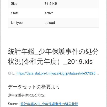
Size
31.5 KiB
State
active
Url type
upload
統計年鑑_少年保護事件の処分
状況(令和元年度）_2019.xls
URL:
https://data.stat.pref.miyazaki.lg.jp/dataset/de37f293-2d5c-4a6e-9585-3d235e71713a/resource/a4565577-e25c-4621-9fec-c9fd91767fb2/download/136-272.xls
データセットの概要より
少年保護事件の処分状況
Source:
統計年鑑270_少年保護事件の処分状況