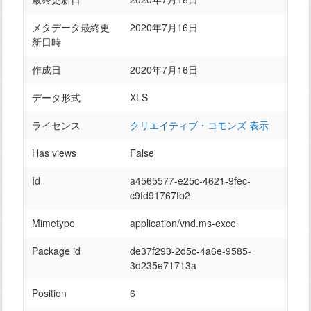
メタデータ最終更
2020年7月16日
新日時
作成日
2020年7月16日
データ形式
XLS
ライセンス
クリエイティブ・コモンズ 表示
Has views
False
Id
a4565577-e25c-4621-9fec-
c9fd91767fb2
Mimetype
application/vnd.ms-excel
Package id
de37f293-2d5c-4a6e-9585-
3d235e71713a
Position
6