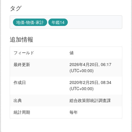
タグ
地価-物価-家計
年鑑14
追加情報
フィールド
値
最終更新
2026年4月20日, 06:17
(UTC+00:00)
作成日
2020年2月25日, 08:34
(UTC+00:00)
出典
総合政策部統計調査課
統計周期
毎年