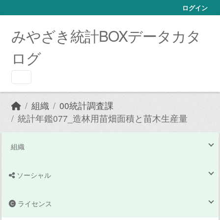
Skip to main content
ログイン
みやざき統計BOXデータカタ
ログ
組織
00統計調査課
統計年鑑077_造林用苗畑面積と苗木生産量
組織
ソーシャル
ライセンス