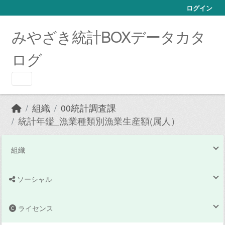
Skip to main content
ログイン
みやざき統計BOXデータカタ
ログ
組織
00統計調査課
統計年鑑_漁業種類別漁業生産額(属人）
組織
ソーシャル
ライセンス