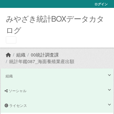
Skip to main content
ログイン
みやざき統計BOXデータカタ
ログ
組織
00統計調査課
統計年鑑087_海面養殖業産出額
組織
ソーシャル
ライセンス