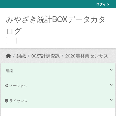
Skip to main content
ログイン
みやざき統計BOXデータカタ
ログ
組織
00統計調査課
2020農林業センサス
組織
ソーシャル
ライセンス