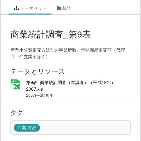
データセット
統計
商業統計調査_第9表
産業小分類販売方法別の事業所数、年間商品販売額（代理
商・仲立業を除く）
データとリソース
第9表_商業統計調査（本調査）（平成19年）
2007.xls
2007(平成19)年
タグ
商業-貿易