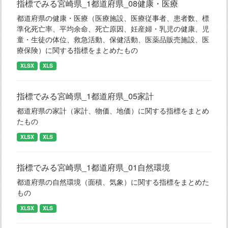
指標でみる宮崎県_1都道府県_08健康・医療
都道府県の健康・医療（医療施設、医療従事者、患者数、標
準化死亡率、平均余命、死亡原因、妊産婦・乳児の健康、児
童・生徒の体位、救急活動、保健活動、医薬品販売施設、医
療保険）に関する指標をまとめたもの
XLSX
XLS
指標でみる宮崎県_1都道府県_05家計
都道府県の家計（家計、物価、地価）に関する指標をまとめ
たもの
XLSX
XLS
指標でみる宮崎県_1都道府県_01自然環境
都道府県の自然環境（面積、気象）に関する指標をまとめた
もの
XLSX
XLS