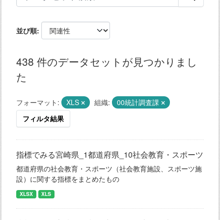
並び順
438 件のデータセットが見つかりまし
た
フォーマット:
XLS
組織:
00統計調査課
フィルタ結果
指標でみる宮崎県_1都道府県_10社会教育・スポーツ
都道府県の社会教育・スポーツ（社会教育施設、スポーツ施
設）に関する指標をまとめたもの
XLSX
XLS