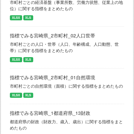
市町村ごとの経済基盤（事業所数、労働力状態、従業上の地
位）に関する指標をまとめたもの
XLSX
XLS
指標でみる宮崎県_2市町村_02人口世帯
市町村ごとの人口・世帯（人口、年齢構成、人口動態、世
帯）に関する指標をまとめたもの
XLSX
XLS
指標でみる宮崎県_2市町村_01自然環境
市町村ごとの自然環境（面積）に関する指標をまとめたもの
XLSX
XLS
指標でみる宮崎県_1都道府県_13財政
都道府県の財政（財政力、歳入、歳出）に関する指標をまと
めたもの