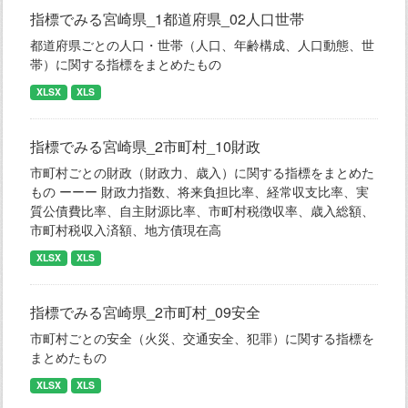
指標でみる宮崎県_1都道府県_02人口世帯
都道府県ごとの人口・世帯（人口、年齢構成、人口動態、世
帯）に関する指標をまとめたもの
XLSX
XLS
指標でみる宮崎県_2市町村_10財政
市町村ごとの財政（財政力、歳入）に関する指標をまとめた
もの ーーー 財政力指数、将来負担比率、経常収支比率、実
質公債費比率、自主財源比率、市町村税徴収率、歳入総額、
市町村税収入済額、地方債現在高
XLSX
XLS
指標でみる宮崎県_2市町村_09安全
市町村ごとの安全（火災、交通安全、犯罪）に関する指標を
まとめたもの
XLSX
XLS