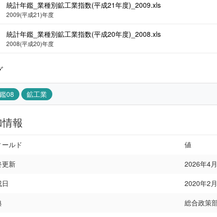
統計年鑑_業種別鉱工業指数(平成21年度)_2009.xls
2009(平成21)年度
統計年鑑_業種別鉱工業指数(平成20年度)_2008.xls
2008(平成20)年度
グ
鑑08
鉱工業
加情報
ィールド
値
終更新
2026年4月1
成日
2020年2月2
典
総合政策