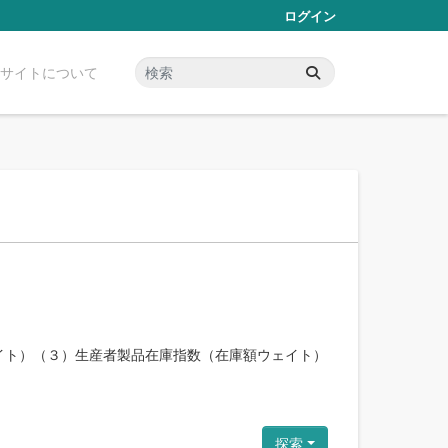
ログイン
サイトについて
イト）（３）生産者製品在庫指数（在庫額ウェイト）
探索