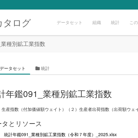
カタログ
データセット
組織
統計
この
1_業種別鉱工業指数
データセット
統計
計年鑑091_業種別鉱工業指数
）生産指数（付加価値額ウェイト）（２）生産者出荷指数（出荷額ウェ
ータとリソース
統計年鑑091_業種別鉱工業指数（令和７年度）_2025.xlsx