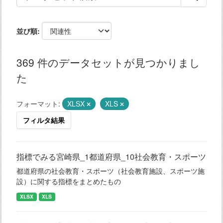
並び順
369 件のデータセットが見つかりまし
た
フォーマット:
XLSX
XLS
フィルタ結果
指標でみる宮崎県_1都道府県_10社会教育・スポーツ
都道府県の社会教育・スポーツ（社会教育施設、スポーツ施
設）に関する指標をまとめたもの
XLSX
XLS