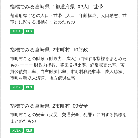
指標でみる宮崎県_1都道府県_02人口世帯
都道府県ごとの人口・世帯（人口、年齢構成、人口動態、世
帯）に関する指標をまとめたもの
XLSX
XLS
指標でみる宮崎県_2市町村_10財政
市町村ごとの財政（財政力、歳入）に関する指標をまとめた
もの ーーー 財政力指数、将来負担比率、経常収支比率、実
質公債費比率、自主財源比率、市町村税徴収率、歳入総額、
市町村税収入済額、地方債現在高
XLSX
XLS
指標でみる宮崎県_2市町村_09安全
市町村ごとの安全（火災、交通安全、犯罪）に関する指標を
まとめたもの
XLSX
XLS