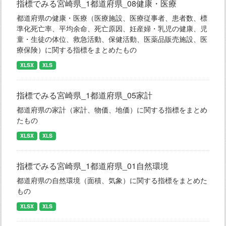
指標でみる宮崎県_1都道府県_08健康・医療
都道府県の健康・医療（医療施設、医療従事者、患者数、標
準化死亡率、平均余命、死亡原因、妊産婦・乳児の健康、児
童・生徒の体位、救急活動、保健活動、医薬品販売施設、医
療保険）に関する指標をまとめたもの
XLSX
XLS
指標でみる宮崎県_1都道府県_05家計
都道府県の家計（家計、物価、地価）に関する指標をまとめ
たもの
XLSX
XLS
指標でみる宮崎県_1都道府県_01自然環境
都道府県の自然環境（面積、気象）に関する指標をまとめた
もの
XLSX
XLS