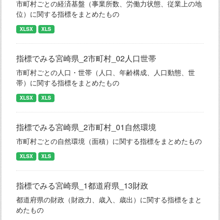
市町村ごとの経済基盤（事業所数、労働力状態、従業上の地
位）に関する指標をまとめたもの
XLSX
XLS
指標でみる宮崎県_2市町村_02人口世帯
市町村ごとの人口・世帯（人口、年齢構成、人口動態、世
帯）に関する指標をまとめたもの
XLSX
XLS
指標でみる宮崎県_2市町村_01自然環境
市町村ごとの自然環境（面積）に関する指標をまとめたもの
XLSX
XLS
指標でみる宮崎県_1都道府県_13財政
都道府県の財政（財政力、歳入、歳出）に関する指標をまと
めたもの