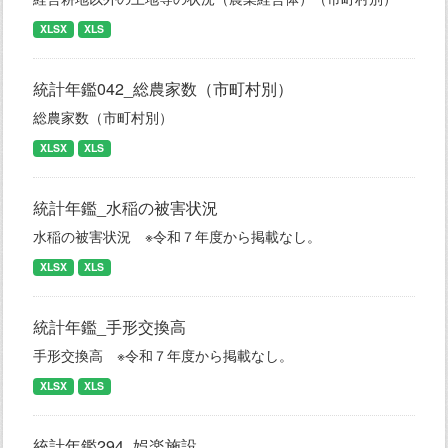
XLSX
XLS
統計年鑑042_総農家数（市町村別）
総農家数（市町村別）
XLSX
XLS
統計年鑑_水稲の被害状況
水稲の被害状況 ※令和７年度から掲載なし。
XLSX
XLS
統計年鑑_手形交換高
手形交換高 ※令和７年度から掲載なし。
XLSX
XLS
統計年鑑294_娯楽施設