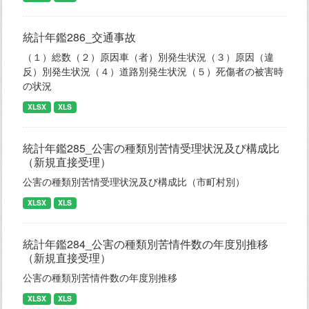
統計年鑑286_交通事故
（１）総数（２）原因車（者）別発生状況（３）原因（違
反）別発生状況（４）道路別発生状況（５）死傷者の被害時
の状況
XLSX
XLS
統計年鑑285_公害の種類別苦情受理状況及び構成比
（新規直接受理）
公害の種類別苦情受理状況及び構成比（市町村別）
XLSX
XLS
統計年鑑284_公害の種類別苦情件数の年度別推移
（新規直接受理）
公害の種類別苦情件数の年度別推移
XLSX
XLS