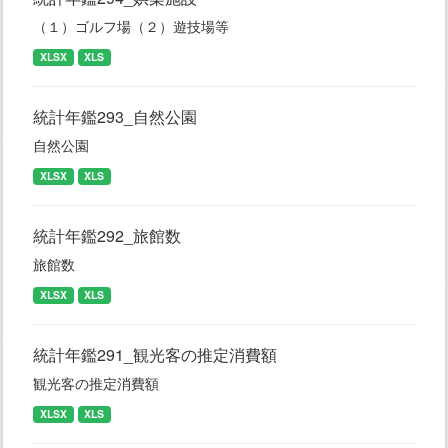
（１）ゴルフ場（２）遊技場等
XLSX
XLS
統計年鑑293_自然公園
自然公園
XLSX
XLS
統計年鑑292_旅館数
旅館数
XLSX
XLS
統計年鑑291_観光客の推定消費額
観光客の推定消費額
XLSX
XLS