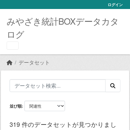
Skip to main content
ログイン
みやざき統計BOXデータカタ
ログ
データセット
並び順
319 件のデータセットが見つかりまし