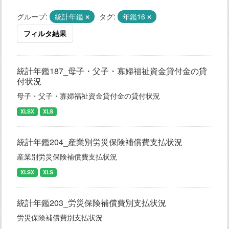
グループ:
統計年鑑
タグ:
年鑑16
フィルタ結果
統計年鑑187_母子・父子・寡婦福祉資金貸付金の貸
付状況
母子・父子・寡婦福祉資金貸付金の貸付状況
XLSX
XLS
統計年鑑204_産業別労災保険補償費支払状況
産業別労災保険補償費支払状況
XLSX
XLS
統計年鑑203_労災保険補償費別支払状況
労災保険補償費別支払状況