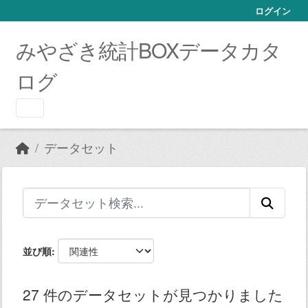
Skip to main content
ログイン
みやざき統計BOXデータカタ
ログ
データセット
並び順
27 件のデータセットが見つかりました