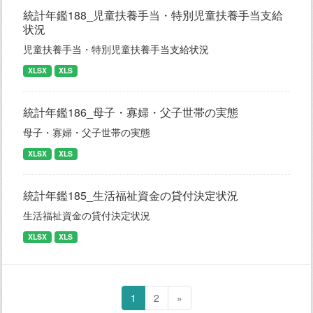
統計年鑑188_児童扶養手当・特別児童扶養手当支給
状況
児童扶養手当・特別児童扶養手当支給状況
XLSX
XLS
統計年鑑186_母子・寡婦・父子世帯の実態
母子・寡婦・父子世帯の実態
XLSX
XLS
統計年鑑185_生活福祉資金の貸付決定状況
生活福祉資金の貸付決定状況
XLSX
XLS
1
2
»