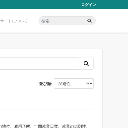
ログイン
サイトについて
並び順
業上の地位、雇用形態、年間就業日数、就業の規則性、