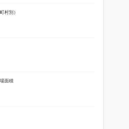
市町村別）
売場面積