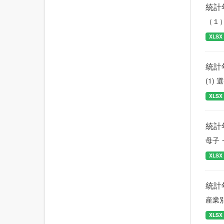
統計
（１
XLSX
統計
(1)
XLSX
統計
母子
XLSX
統計
産業
XLSX