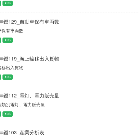
XLS
年鑑129_自動車保有車両数
車保有車両数
XLS
年鑑119_海上輸移出入貨物
輸移出入貨物
XLS
年鑑112_電灯、電力販売量
種類別電灯、電力販売量
XLS
年鑑103_産業分析表