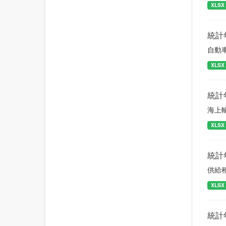
XLSX
統計
自動
XLSX
統計
海上
XLSX
統計
供給
XLSX
統計