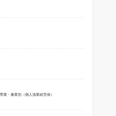
）専業・兼業別（個人漁業経営体）