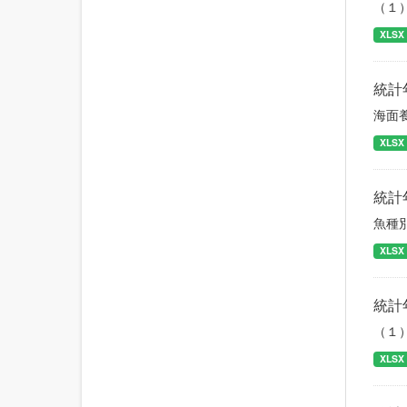
（１
XLSX
統計
海面
XLSX
統計
魚種
XLSX
統計
（１
XLSX