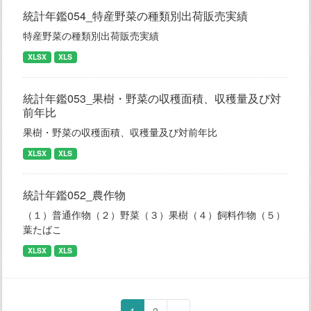
統計年鑑054_特産野菜の種類別出荷販売実績
特産野菜の種類別出荷販売実績
XLSX
XLS
統計年鑑053_果樹・野菜の収穫面積、収穫量及び対
前年比
果樹・野菜の収穫面積、収穫量及び対前年比
XLSX
XLS
統計年鑑052_農作物
（１）普通作物（２）野菜（３）果樹（４）飼料作物（５）
葉たばこ
XLSX
XLS