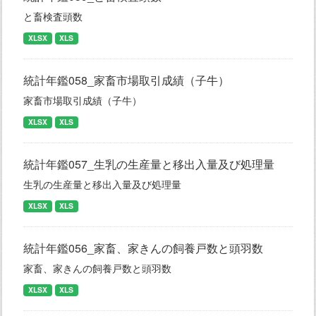
と畜検査頭数
XLSX
XLS
統計年鑑058_家畜市場取引成績（子牛）
家畜市場取引成績（子牛）
XLSX
XLS
統計年鑑057_生乳の生産量と移出入量及び処理量
生乳の生産量と移出入量及び処理量
XLSX
XLS
統計年鑑056_家畜、家きんの飼養戸数と頭羽数
家畜、家きんの飼養戸数と頭羽数
XLSX
XLS