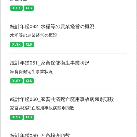
XLSX
XLS
統計年鑑062_水稲等の農業経営の概況
水稲等の農業経営の概況
XLSX
XLS
統計年鑑061_家畜保健衛生事業状況
家畜保健衛生事業状況
XLSX
XLS
統計年鑑060_家畜共済死亡廃用事故病類別頭数
家畜共済死亡廃用事故病類別頭数
XLSX
XLS
統計年鑑059_と畜検査頭数