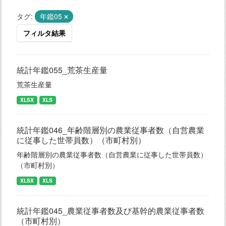
タグ:
年鑑05
フィルタ結果
統計年鑑055_荒茶生産量
荒茶生産量
XLSX
XLS
統計年鑑046_年齢階層別の農業従事者数（自営農業
に従事した世帯員数）（市町村別）
年齢階層別の農業従事者数（自営農業に従事した世帯員数）
（市町村別）
XLSX
XLS
統計年鑑045_農業従事者数及び基幹的農業従事者数
（市町村別）