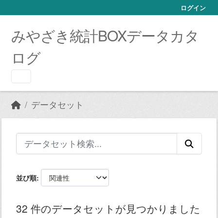
Skip to main content
ログイン
みやざき統計BOXデータカタ
ログ
データセット
並び順
32 件のデータセットが見つかりました