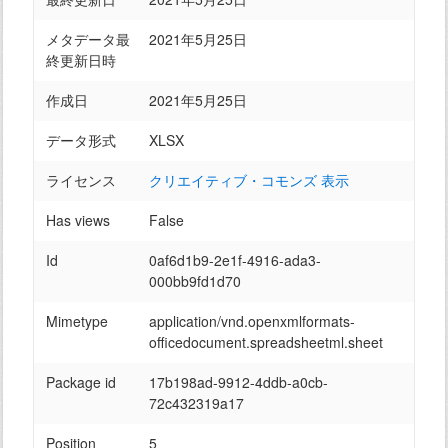
メタデータ最
2021年5月25日
終更新日時
作成日
2021年5月25日
データ形式
XLSX
ライセンス
クリエイティブ・コモンズ 表示
Has views
False
Id
0af6d1b9-2e1f-4916-ada3-
000bb9fd1d70
Mimetype
application/vnd.openxmlformats-
officedocument.spreadsheetml.sheet
Package id
17b198ad-9912-4ddb-a0cb-
72c432319a17
Position
5