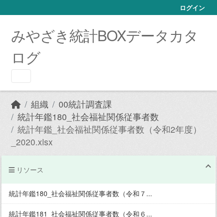
Skip to main content
ログイン
みやざき統計BOXデータカタ
ログ
組織
00統計調査課
統計年鑑180_社会福祉関係従事者数
統計年鑑_社会福祉関係従事者数（令和2年度）
_2020.xlsx
リソース
統計年鑑180_社会福祉関係従事者数（令和７...
統計年鑑181_社会福祉関係従事者数（令和６...