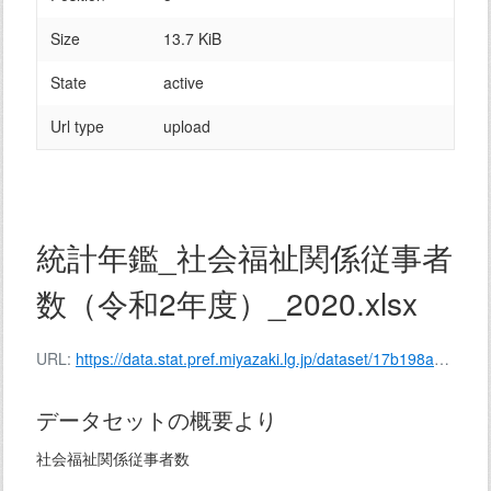
Size
13.7 KiB
State
active
Url type
upload
統計年鑑_社会福祉関係従事者
数（令和2年度）_2020.xlsx
URL:
https://data.stat.pref.miyazaki.lg.jp/dataset/17b198ad-9912-4ddb-a0cb-72c432319a17/resource/0af6d1b9-2e1f-4916-ada3-000bb9fd1d70/download/137-182.xlsx
データセットの概要より
社会福祉関係従事者数