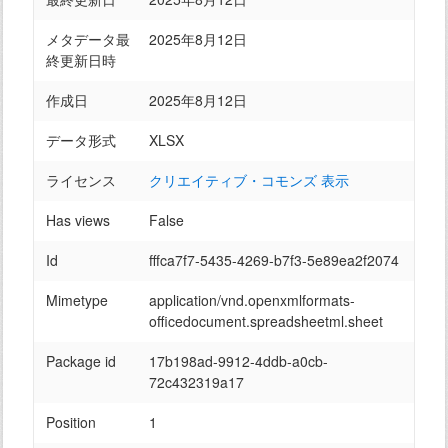
メタデータ最
2025年8月12日
終更新日時
作成日
2025年8月12日
データ形式
XLSX
ライセンス
クリエイティブ・コモンズ 表示
Has views
False
Id
fffca7f7-5435-4269-b7f3-5e89ea2f2074
Mimetype
application/vnd.openxmlformats-
officedocument.spreadsheetml.sheet
Package id
17b198ad-9912-4ddb-a0cb-
72c432319a17
Position
1