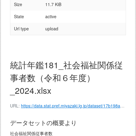
Size
11.7 KiB
State
active
Url type
upload
統計年鑑181_社会福祉関係従
事者数（令和６年度）
_2024.xlsx
URL:
https://data.stat.pref.miyazaki.lg.jp/dataset/17b198ad-9912-4ddb-a0cb-72c432319a17/resource/fffca7f7-5435-4269-b7f3-5e89ea2f2074/download/141-181.xlsx
データセットの概要より
社会福祉関係従事者数