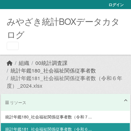
Skip to main content
ログイン
みやざき統計BOXデータカタ
ログ
組織
00統計調査課
統計年鑑180_社会福祉関係従事者数
統計年鑑181_社会福祉関係従事者数（令和６年
度）_2024.xlsx
リソース
統計年鑑180_社会福祉関係従事者数（令和７...
統計年鑑181_社会福祉関係従事者数（令和６...