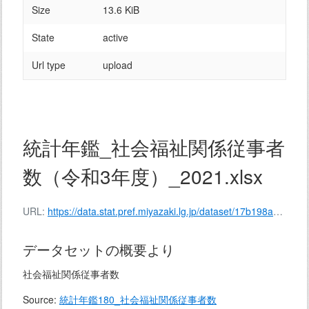
Size
13.6 KiB
State
active
Url type
upload
統計年鑑_社会福祉関係従事者
数（令和3年度）_2021.xlsx
URL:
https://data.stat.pref.miyazaki.lg.jp/dataset/17b198ad-9912-4ddb-a0cb-72c432319a17/resource/cfc3b862-047b-4bce-b9f7-e10fb8f3c77d/download/138-182.xlsx
データセットの概要より
社会福祉関係従事者数
Source:
統計年鑑180_社会福祉関係従事者数