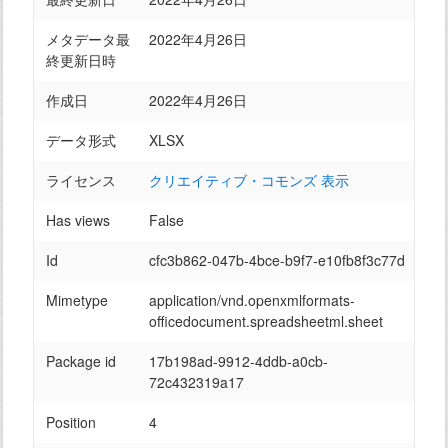
メタデータ最
2022年4月26日
終更新日時
作成日
2022年4月26日
データ形式
XLSX
ライセンス
クリエイティブ・コモンズ 表示
Has views
False
Id
cfc3b862-047b-4bce-b9f7-e10fb8f3c77d
Mimetype
application/vnd.openxmlformats-
officedocument.spreadsheetml.sheet
Package id
17b198ad-9912-4ddb-a0cb-
72c432319a17
Position
4