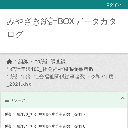
Skip to main content
ログイン
みやざき統計BOXデータカタ
ログ
組織
00統計調査課
統計年鑑180_社会福祉関係従事者数
統計年鑑_社会福祉関係従事者数（令和3年度）
_2021.xlsx
リソース
統計年鑑180_社会福祉関係従事者数（令和７...
統計年鑑181_社会福祉関係従事者数（令和６...