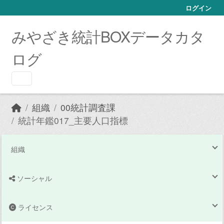
Skip to main content
ログイン
みやざき統計BOXデータカタ
ログ
組織
00統計調査課
統計年鑑017_主要人口指標
組織
ソーシャル
ライセンス