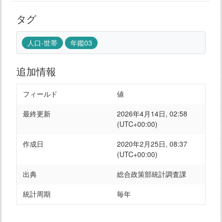
タグ
人口-世帯
年鑑03
追加情報
フィールド
値
最終更新
2026年4月14日, 02:58
(UTC+00:00)
作成日
2020年2月25日, 08:37
(UTC+00:00)
出典
総合政策部統計調査課
統計周期
毎年