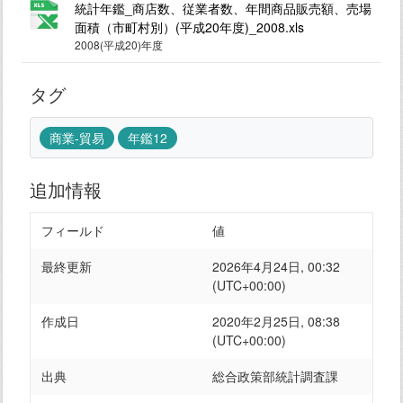
統計年鑑_商店数、従業者数、年間商品販売額、売場
面積（市町村別）(平成20年度)_2008.xls
2008(平成20)年度
タグ
商業-貿易
年鑑12
追加情報
フィールド
値
最終更新
2026年4月24日, 00:32
(UTC+00:00)
作成日
2020年2月25日, 08:38
(UTC+00:00)
出典
総合政策部統計調査課