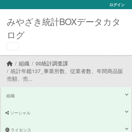
Skip to main content
ログイン
みやざき統計BOXデータカタ
ログ
組織
00統計調査課
統計年鑑137_事業所数、従業者数、年間商品販
売額、売...
組織
ソーシャル
ライセンス