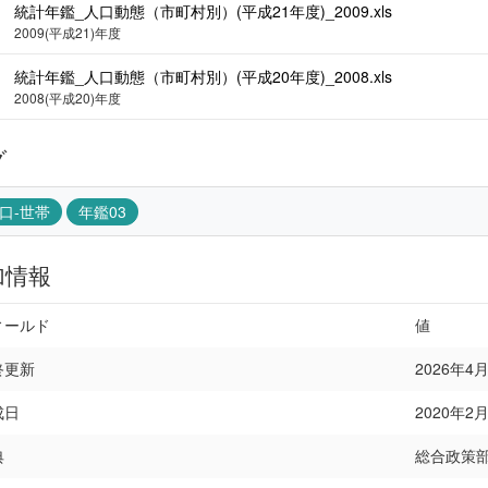
統計年鑑_人口動態（市町村別）(平成21年度)_2009.xls
2009(平成21)年度
統計年鑑_人口動態（市町村別）(平成20年度)_2008.xls
2008(平成20)年度
グ
口-世帯
年鑑03
加情報
ィールド
値
終更新
2026年4月1
成日
2020年2月2
典
総合政策