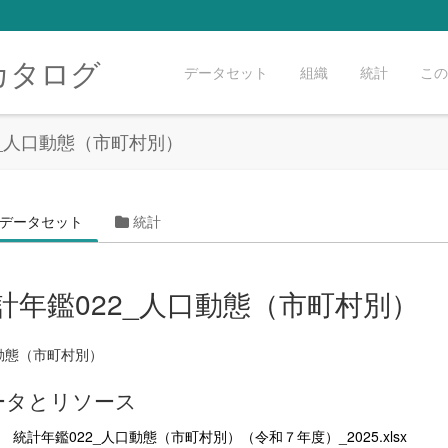
カタログ
データセット
組織
統計
この
2_人口動態（市町村別）
データセット
統計
計年鑑022_人口動態（市町村別）
動態（市町村別）
ータとリソース
統計年鑑022_人口動態（市町村別）（令和７年度）_2025.xlsx