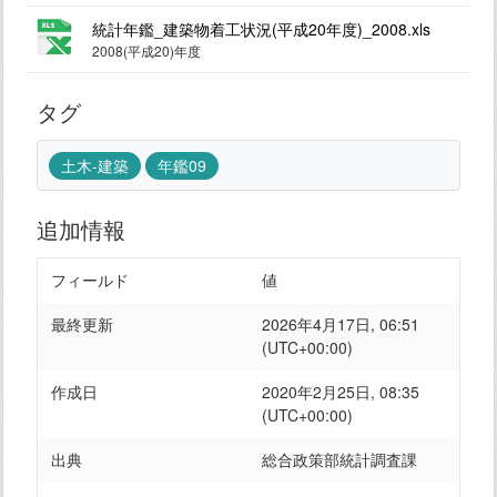
統計年鑑_建築物着工状況(平成20年度)_2008.xls
2008(平成20)年度
タグ
土木-建築
年鑑09
追加情報
フィールド
値
最終更新
2026年4月17日, 06:51
(UTC+00:00)
作成日
2020年2月25日, 08:35
(UTC+00:00)
出典
総合政策部統計調査課