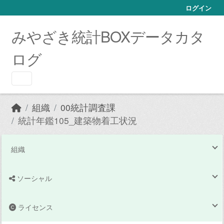
Skip to main content
ログイン
みやざき統計BOXデータカタ
ログ
組織
00統計調査課
統計年鑑105_建築物着工状況
組織
ソーシャル
ライセンス