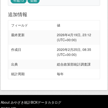
年鑑13
金融
追加情報
フィールド
値
最終更新
2026年4月19日, 23:12
(UTC+00:00)
作成日
2020年2月25日, 08:35
(UTC+00:00)
出典
総合政策部統計調査課
統計周期
毎年
About みやざき統計BOXデータカタログ