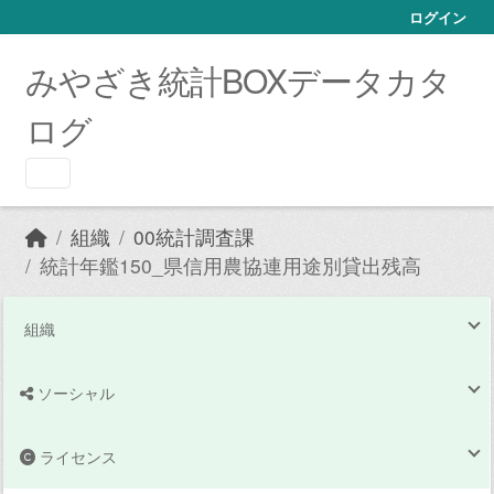
Skip to main content
ログイン
みやざき統計BOXデータカタ
ログ
組織
00統計調査課
統計年鑑150_県信用農協連用途別貸出残高
組織
ソーシャル
ライセンス