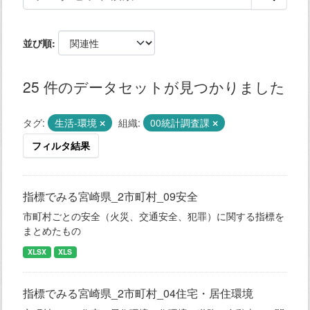
並び順
25 件のデータセットが見つかりました
タグ:
生活-環境
組織:
00統計調査課
フィルタ結果
指標でみる宮崎県_2市町村_09安全
市町村ごとの安全（火災、交通安全、犯罪）に関する指標を
まとめたもの
XLSX
XLS
指標でみる宮崎県_2市町村_04住宅・居住環境