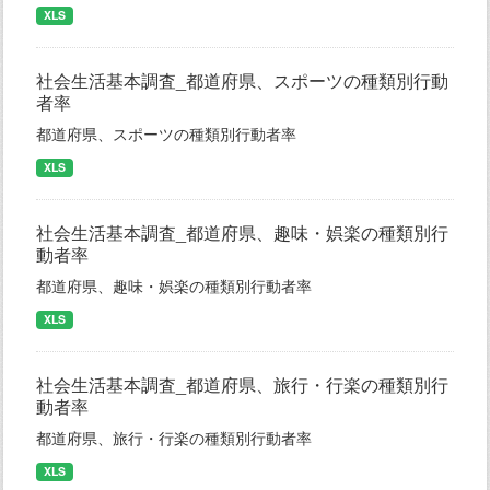
XLS
社会生活基本調査_都道府県、スポーツの種類別行動
者率
都道府県、スポーツの種類別行動者率
XLS
社会生活基本調査_都道府県、趣味・娯楽の種類別行
動者率
都道府県、趣味・娯楽の種類別行動者率
XLS
社会生活基本調査_都道府県、旅行・行楽の種類別行
動者率
都道府県、旅行・行楽の種類別行動者率
XLS