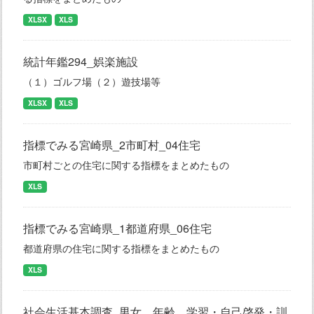
XLSX
XLS
統計年鑑294_娯楽施設
（１）ゴルフ場（２）遊技場等
XLSX
XLS
指標でみる宮崎県_2市町村_04住宅
市町村ごとの住宅に関する指標をまとめたもの
XLS
指標でみる宮崎県_1都道府県_06住宅
都道府県の住宅に関する指標をまとめたもの
XLS
社会生活基本調査_男女、年齢、学習・自己啓発・訓