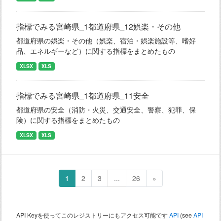
指標でみる宮崎県_1都道府県_12娯楽・その他
都道府県の娯楽・その他（娯楽、宿泊・娯楽施設等、嗜好
品、エネルギーなど）に関する指標をまとめたもの
XLSX
XLS
指標でみる宮崎県_1都道府県_11安全
都道府県の安全（消防・火災、交通安全、警察、犯罪、保
険）に関する指標をまとめたもの
XLSX
XLS
1
2
3
...
26
»
API Keyを使ってこのレジストリーにもアクセス可能です
API
(see
API