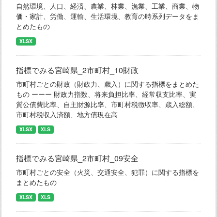
自然環境、人口、経済、農業、林業、漁業、工業、商業、物
価・家計、労働、運輸、生活環境、教育の時系列データをま
とめたもの
XLSX
指標でみる宮崎県_2市町村_10財政
市町村ごとの財政（財政力、歳入）に関する指標をまとめた
もの ーーー 財政力指数、将来負担比率、経常収支比率、実
質公債費比率、自主財源比率、市町村税徴収率、歳入総額、
市町村税収入済額、地方債現在高
XLSX
XLS
指標でみる宮崎県_2市町村_09安全
市町村ごとの安全（火災、交通安全、犯罪）に関する指標を
まとめたもの
XLSX
XLS