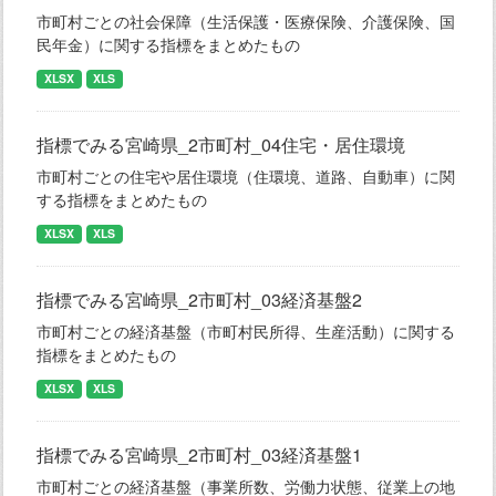
市町村ごとの社会保障（生活保護・医療保険、介護保険、国
民年金）に関する指標をまとめたもの
XLSX
XLS
指標でみる宮崎県_2市町村_04住宅・居住環境
市町村ごとの住宅や居住環境（住環境、道路、自動車）に関
する指標をまとめたもの
XLSX
XLS
指標でみる宮崎県_2市町村_03経済基盤2
市町村ごとの経済基盤（市町村民所得、生産活動）に関する
指標をまとめたもの
XLSX
XLS
指標でみる宮崎県_2市町村_03経済基盤1
市町村ごとの経済基盤（事業所数、労働力状態、従業上の地