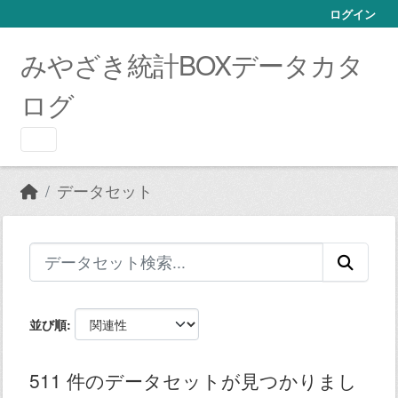
Skip to main content
ログイン
みやざき統計BOXデータカタ
ログ
データセット
並び順
511 件のデータセットが見つかりまし