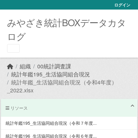
Skip to main content
ログイン
みやざき統計BOXデータカタ
ログ
組織
00統計調査課
統計年鑑195_生活協同組合現況
統計年鑑_生活協同組合現況（令和4年度）
_2022.xlsx
リソース
統計年鑑195_生活協同組合現況（令和７年度...
統計年鑑196_生活協同組合現況（令和６年度...