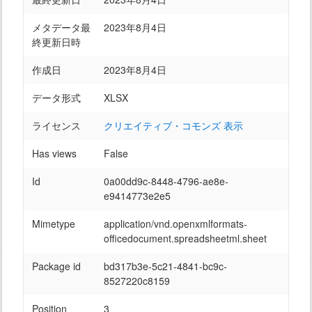
メタデータ最
2023年8月4日
終更新日時
作成日
2023年8月4日
データ形式
XLSX
ライセンス
クリエイティブ・コモンズ 表示
Has views
False
Id
0a00dd9c-8448-4796-ae8e-
e9414773e2e5
Mimetype
application/vnd.openxmlformats-
officedocument.spreadsheetml.sheet
Package id
bd317b3e-5c21-4841-bc9c-
8527220c8159
Position
3