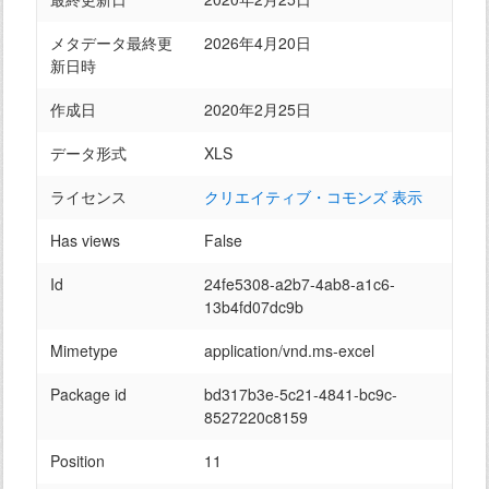
メタデータ最終更
2026年4月20日
新日時
作成日
2020年2月25日
データ形式
XLS
ライセンス
クリエイティブ・コモンズ 表示
Has views
False
Id
24fe5308-a2b7-4ab8-a1c6-
13b4fd07dc9b
Mimetype
application/vnd.ms-excel
Package id
bd317b3e-5c21-4841-bc9c-
8527220c8159
Position
11