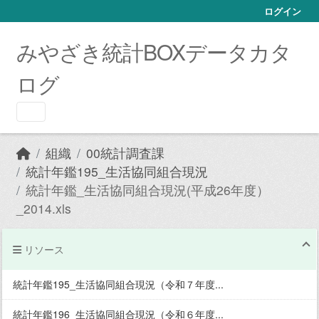
Skip to main content
ログイン
みやざき統計BOXデータカタ
ログ
組織
00統計調査課
統計年鑑195_生活協同組合現況
統計年鑑_生活協同組合現況(平成26年度）
_2014.xls
リソース
統計年鑑195_生活協同組合現況（令和７年度...
統計年鑑196_生活協同組合現況（令和６年度...