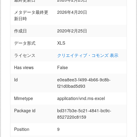
メタデータ最終更
2026年4月20日
新日時
作成日
2020年2月25日
データ形式
XLS
ライセンス
クリエイティブ・コモンズ 表示
Has views
False
Id
e0ea8ee3-f499-4b66-9c8b-
f21d0bad5d93
Mimetype
application/vnd.ms-excel
Package id
bd317b3e-5c21-4841-bc9c-
8527220c8159
Position
9