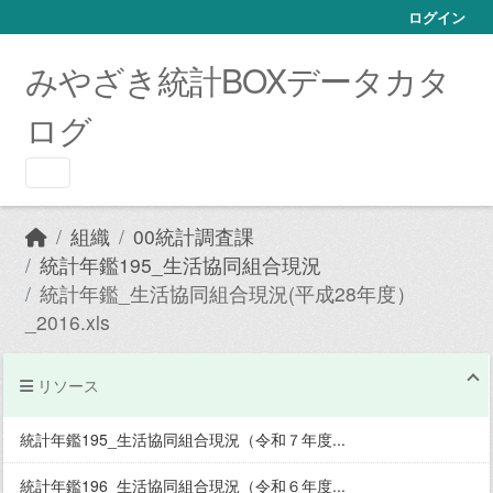
Skip to main content
ログイン
みやざき統計BOXデータカタ
ログ
組織
00統計調査課
統計年鑑195_生活協同組合現況
統計年鑑_生活協同組合現況(平成28年度）
_2016.xls
リソース
統計年鑑195_生活協同組合現況（令和７年度...
統計年鑑196_生活協同組合現況（令和６年度...