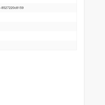
c-8527220c8159