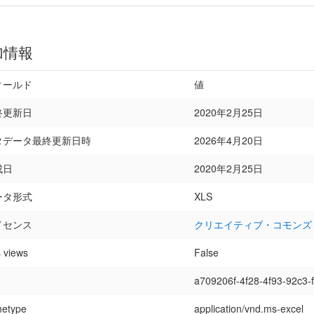
加情報
ィールド
値
終更新日
2020年2月25日
タデータ最終更新日時
2026年4月20日
成日
2020年2月25日
ータ形式
XLS
イセンス
クリエイティブ・コモンズ
 views
False
a709206f-4f28-4f93-92c3-
etype
application/vnd.ms-excel