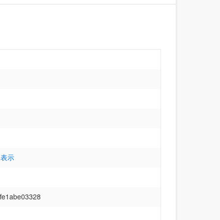
 表示
ffe1abe03328